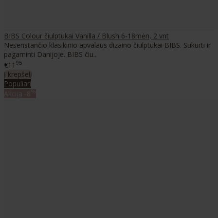
BIBS Colour čiulptukai Vanilla / Blush 6-18mėn, 2 vnt
Nesenstančio klasikinio apvalaus dizaino čiulptukai BIBS. Sukurti ir
pagaminti Danijoje. BIBS čiu..
95
€11
Į krepšelį
Populiari
%
Akcija
-8