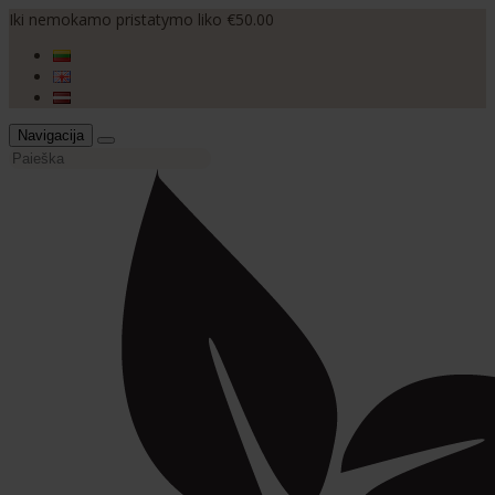
Iki nemokamo pristatymo liko €50.00
Navigacija