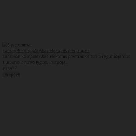
Lansinoh kompaktiškas elektrinis pientraukis
Lansinoh kompaktiškas elektrinis pientraukis turi 5 reguliuojamus
siurbimo ir ritmo lygius, imituoja..
90
€139
Į krepšelį