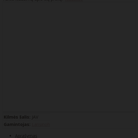
Kilmės šalis:
JAV
Gamintojas:
Lansinoh
Aprašymas