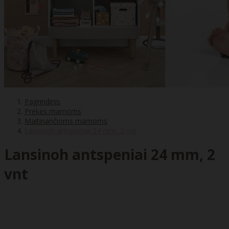
Pagrindinis
Prekės mamoms
Maitinančioms mamoms
Lansinoh antspeniai 24 mm, 2 vnt
Lansinoh antspeniai 24 mm, 2
vnt