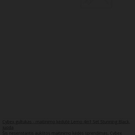
Cybex gultukas - maitinimo kėdutė Lemo 4in1 Set Stunning Black,
juoda
Šis nesenstantis aukštos maitinimo kėdės sprendimas, Cybex