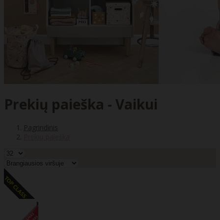
Prekių paieška - Vaikui
Pagrindinis
Prekių paieška