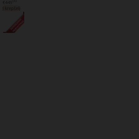
00
€449
Į krepšelį