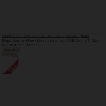
Autokėdutė Cybex Sirona T i-Size Plus Sepia Black, juoda
Mėgaukitės išskirtine kelionių patirtimi su CYBEX Sirona T i-Size į
galą atsukama automobi..
%
Akcija
-0