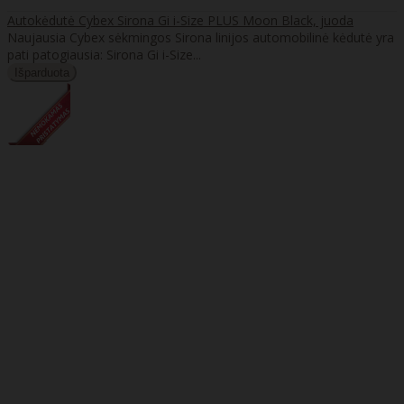
Autokėdutė Cybex Sirona Gi i-Size PLUS Moon Black, juoda
Naujausia Cybex sėkmingos Sirona linijos automobilinė kėdutė yra
pati patogiausia: Sirona Gi i-Size...