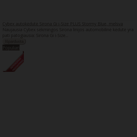
Cybex autokėdutė Sirona Gi i-Size PLUS Stormy Blue, melsva
Naujausia Cybex sėkmingos Sirona linijos automobilinė kėdutė yra
pati patogiausia: Sirona Gi i-Size...
Populiari