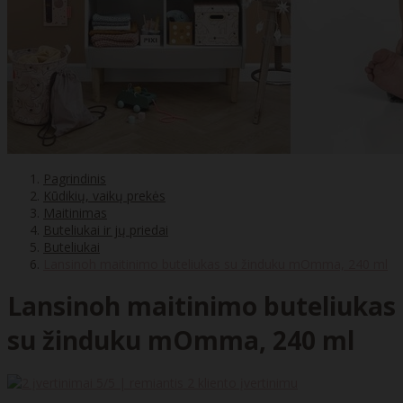
Pagrindinis
Kūdikių, vaikų prekės
Maitinimas
Buteliukai ir jų priedai
Buteliukai
Lansinoh maitinimo buteliukas su žinduku mOmma, 240 ml
Lansinoh maitinimo buteliukas
su žinduku mOmma, 240 ml
5
/5 | remiantis
2
kliento įvertinimu