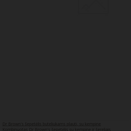
Dr Brown's šepetėlis buteliukams plauti, su kempine
Kombinuotas Dr Brown's šepetėlis su kempine ir šereliais