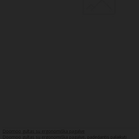
Doomoo gultas su ergonomiška pagalve
Doomoo gultas su ergonomiška pagalve, padedantis palaikyti