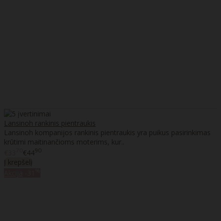
Lansinoh rankinis pientraukis
Lansinoh kompanijos rankinis pientraukis yra puikus pasirinkimas
krūtimi maitinančioms moterims, kur..
70
90
€33
€44
Į krepšelį
%
Akcija
-31