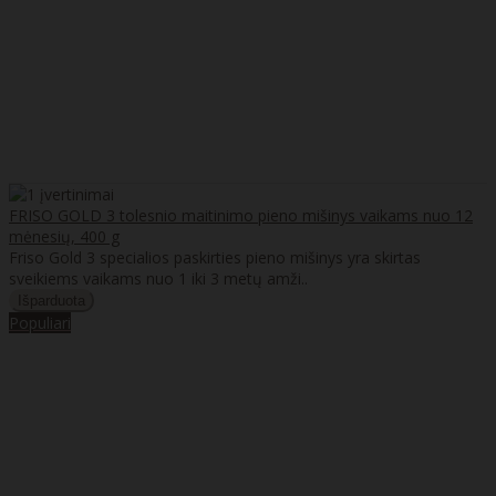
FRISO GOLD 3 tolesnio maitinimo pieno mišinys vaikams nuo 12
mėnesių, 400 g
Friso Gold 3 specialios paskirties pieno mišinys yra skirtas
sveikiems vaikams nuo 1 iki 3 metų amži..
Populiari