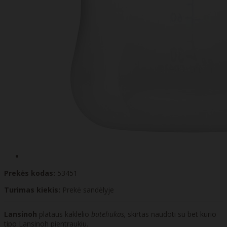
Prekės kodas:
53451
Turimas kiekis:
Prekė sandėlyje
Lansinoh
plataus kaklelio
buteliukas,
skirtas naudoti su bet kurio
tipo Lansinoh pientraukiu.