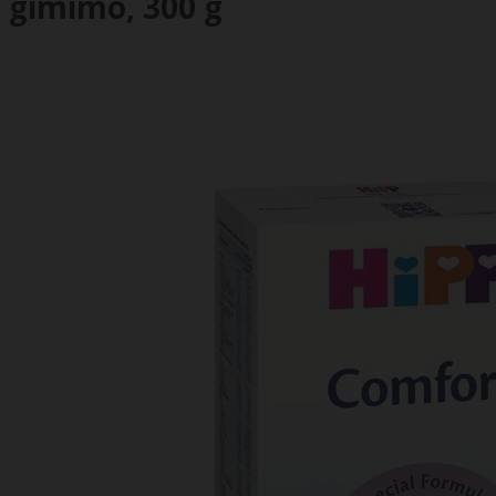
gimimo, 300 g