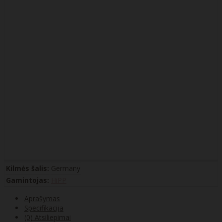
Kilmės šalis:
Germany
Gamintojas:
HiPP
Aprašymas
Specifikacija
(0) Atsiliepimai