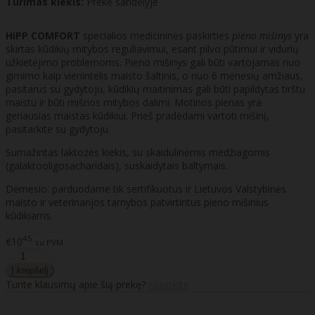
Turimas kiekis:
Prekė sandėlyje
HiPP COMFORT
specialios medicininės paskirties
pieno mišinys
yra
skirtas kūdikių mitybos reguliavimui, esant pilvo pūtimui ir vidurių
užkietėjimo problemoms. Pieno mišinys gali būti vartojamas nuo
gimimo kaip vienintelis maisto šaltinis, o nuo 6 mėnesių amžiaus,
pasitarus su gydytoju, kūdikių maitinimas gali būti papildytas tirštu
maistu ir būti mišrios mitybos dalimi. Motinos pienas yra
geriausias maistas kūdikiui. Prieš pradėdami vartoti mišinį,
pasitarkite su gydytoju.
Sumažintas laktozės kiekis, su skaidulinėmis medžiagomis
(galaktooligosacharidais), suskaidytais baltymais.
Dėmesio: parduodame tik sertifikuotus ir Lietuvos Valstybinės
maisto ir veterinarijos tarnybos patvirtintus pieno mišinius
kūdikiams.
45
€10
su PVM
Turite klausimų apie šią prekę?
Klauskite