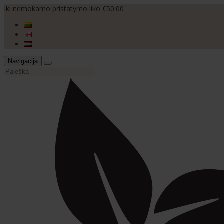
Iki nemokamo pristatymo liko €50.00
Navigacija