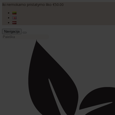
Iki nemokamo pristatymo liko €50.00
Navigacija