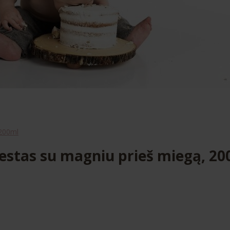
 200ml
estas su magniu prieš miegą, 20