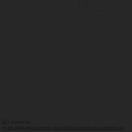
Engel ekologiškos merino vilnos flisinės kumštuotos pirštinės su