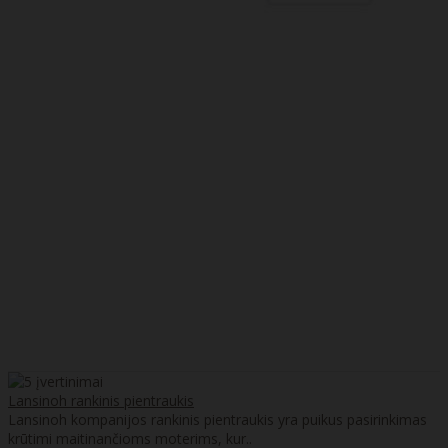
Lansinoh rankinis pientraukis
Lansinoh kompanijos rankinis pientraukis yra puikus pasirinkimas
krūtimi maitinančioms moterims, kur..