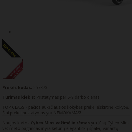
Prekės kodas:
257873
Turimas kiekis:
Pristatymas per 5-9 darbo dienas
TOP CLASS - pačios aukščiausios kokybės prekė. Išskirtinė kokybė.
Šiai prekei pristatymas yra NEMOKAMAS!
Naujos kartos
Cybex Mios vežimėlio rėmas
yra Jūsų Cybex Mios
vežimėlio pagrindas ir yra keturių elegantiškų spalvų variantų.