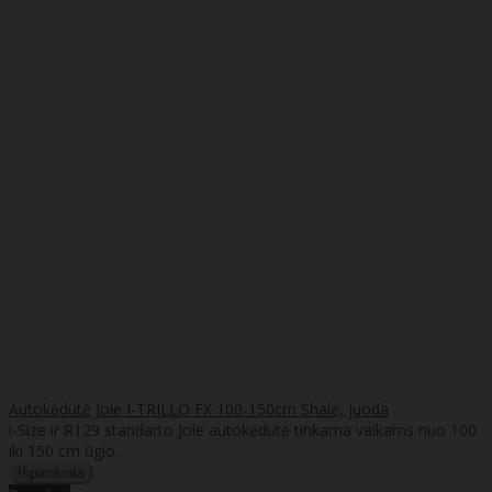
Autokėdutė Joie I-TRILLO FX 100-150cm Shale, juoda
i-Size ir R129 standarto Joie autokėdutė tinkama vaikams nuo 100
iki 150 cm ūgio..