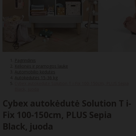
Pagrindinis
Kelionės ir pramogos lauke
Automobilio kėdutės
Autokėdutės 15-36 kg
Cybex autokėdutė Solution T i-Fix 100-150cm, PLUS Sepia
Black, juoda
Cybex autokėdutė Solution T i-
Fix 100-150cm, PLUS Sepia
Black, juoda