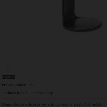
Populiari
Prekės kodas:
196139
Turimas kiekis:
Prekė sandėlyje
Mėgaukitės savo latte kelyje, sklandydami po miestą, kol mažylis