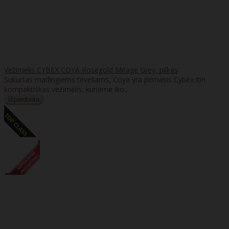
Vežimėlis CYBEX COYA Rosegold Mirage Grey, pilkas
Sukurtas madingiems tėveliams, Coya yra pirmasis Cybex itin
kompaktiškas vežimėlis, kuriame iko..