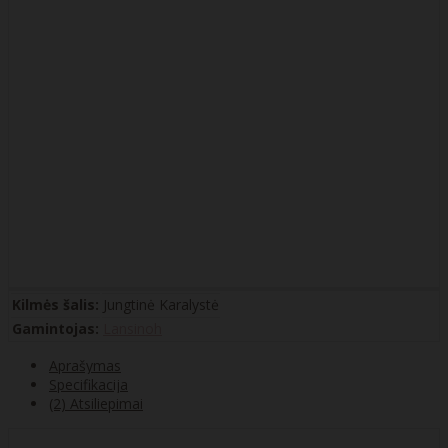
Kilmės šalis:
Jungtinė Karalystė
Gamintojas:
Lansinoh
Aprašymas
Specifikacija
(2) Atsiliepimai