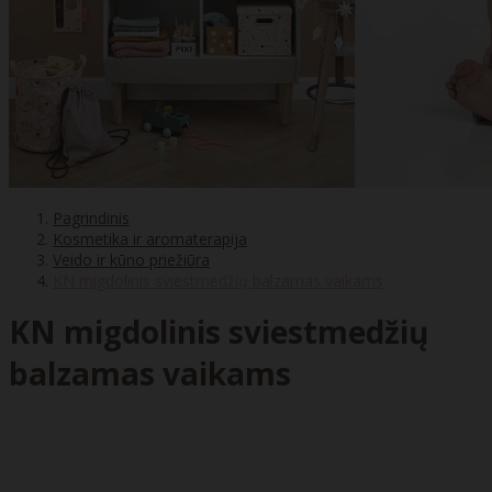
Pagrindinis
Kosmetika ir aromaterapija
Veido ir kūno priežiūra
KN migdolinis sviestmedžių balzamas vaikams
KN migdolinis sviestmedžių
balzamas vaikams