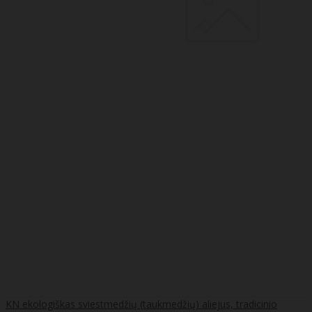
KN ekologiškas sviestmedžių (taukmedžių) aliejus, tradicinio