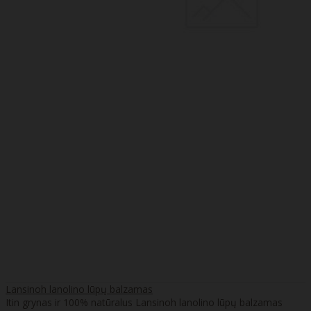
Lansinoh lanolino lūpų balzamas
Itin grynas ir 100% natūralus Lansinoh lanolino lūpų balzamas