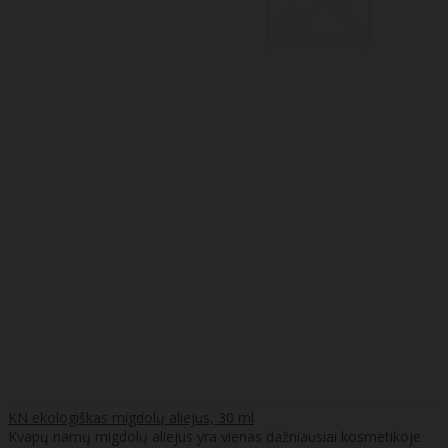
KN ekologiškas migdolų aliejus, 30 ml
Kvapų namų migdolų aliejus yra vienas dažniausiai kosmetikoje