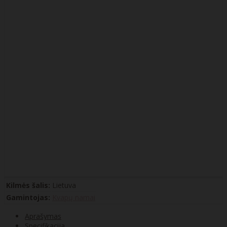
Kilmės šalis:
Lietuva
Gamintojas:
Kvapų namai
Aprašymas
Specifikacija