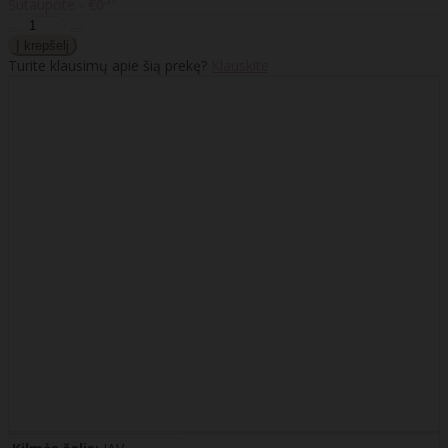
Sutaupote - €0
Turite klausimų apie šią prekę?
Klauskite