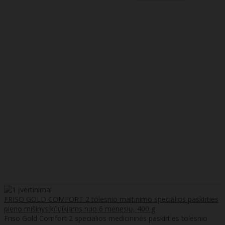
FRISO GOLD COMFORT 2 tolesnio maitinimo specialios paskirties
pieno mišinys kūdikiams nuo 6 mėnesių, 400 g
Friso Gold Comfort 2 specialios medicininės paskirties tolesnio