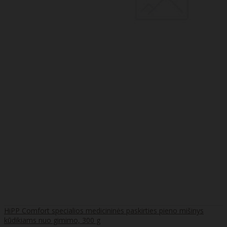
HiPP Comfort specialios medicininės paskirties pieno mišinys
kūdikiams nuo gimimo, 300 g