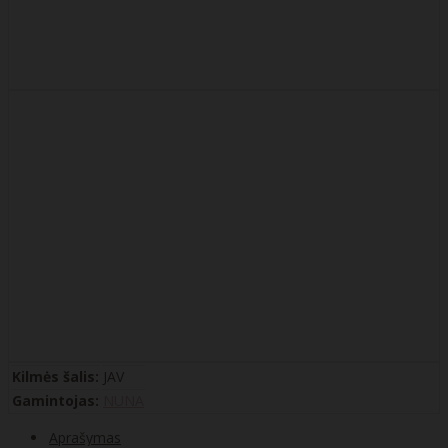
Kilmės šalis:
JAV
Gamintojas:
NUNA
Aprašymas