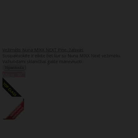
Vežimėlis Nuna MIXX NEXT Pine, žalsvas
Susipakuokite ir eikite bet kur su Nuna MIXX Next vežimėliu.
Važiuodami sklandžiai galite manevruoti..
%
Akcija
-30