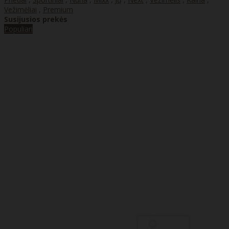
Vežimėliai
,
Premium
Susijusios prekės
Populiari