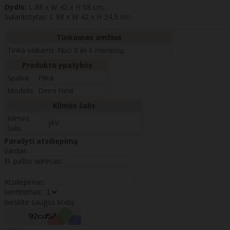
Dydis:
L 88 x W 42 x H 58 cm.
Sulankstytas: L 88 x W 42 x H 24,5 cm.
Tinkamas amžius
Tinka vaikams
Nuo 0 iki 6 mėnesių.
Produkto ypatybės
Spalva
Pilka
Modelis
Demi Next
Kilmės šalis
Kilmės
JAV
šalis
Parašyti atsiliepimą
Vardas:
El. pašto adresas:
Atsiliepimas:
Įvertinimas:
Įveskite saugos kodą: