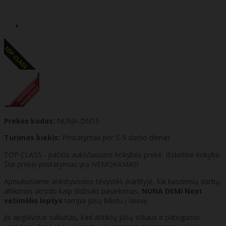
Prekės kodas:
NUNA-DN15
Turimas kiekis:
Pristatymas per 5-9 darbo dienas
TOP CLASS - pačios aukščiausios kokybės prekė. Išskirtinė kokybė.
Šiai prekei pristatymas yra NEMOKAMAS!
Apniukusiame ankstyvosios tėvystės įkarštyje, kai kasdienių darbų
atlikimas atrodo kaip didžiulis pasiekimas,
NUNA DEMI Next
vežimėlio lopšys
tampa jūsų bilietu į laisvę.
Jis apgalvotai sukurtas, kad atitiktų jūsų stiliaus ir patogumo