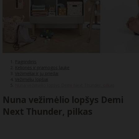
Pagrindinis
Kelionės ir pramogos lauke
Vežimėliai ir jų priedai
Vežimėlių lopšiai
Nuna vežimėlio lopšys Demi Next Thunder, pilkas
Nuna vežimėlio lopšys Demi
Next Thunder, pilkas