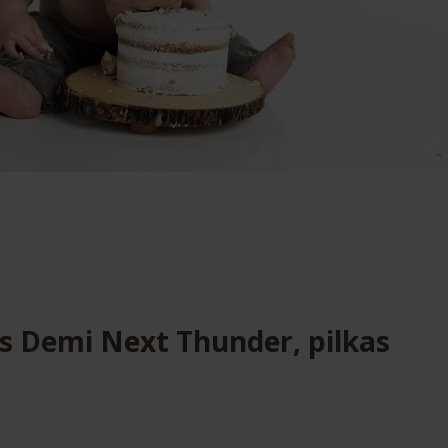
s Demi Next Thunder, pilkas