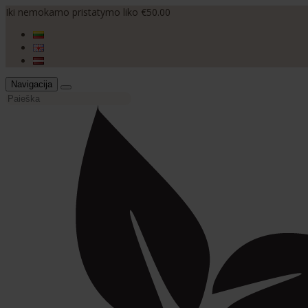
Iki nemokamo pristatymo liko €50.00
Navigacija