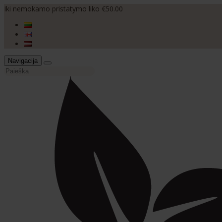
Iki nemokamo pristatymo liko €50.00
Navigacija