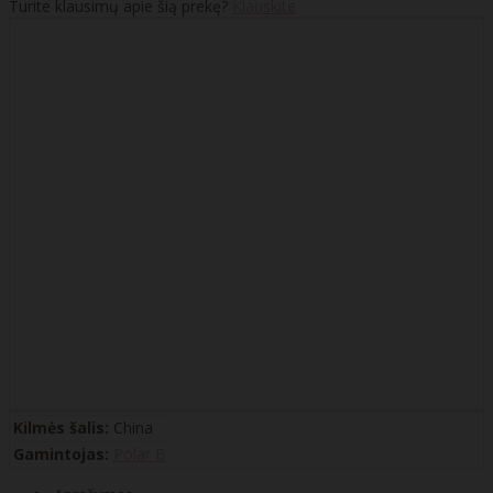
Turite klausimų apie šią prekę?
Klauskite
Kilmės šalis:
China
Gamintojas:
Polar B