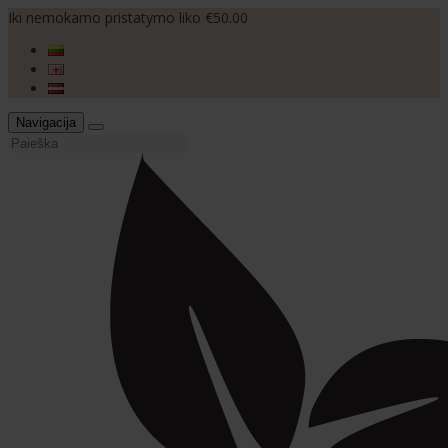
Iki nemokamo pristatymo liko €50.00
Navigacija