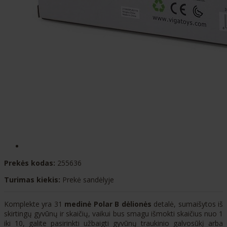
Prekės kodas:
255636
Turimas kiekis:
Prekė sandėlyje
Komplekte yra 31
medinė Polar B dėlionės
detalė, sumaišytos iš
skirtingų gyvūnų ir skaičių, vaikui bus smagu išmokti skaičius nuo 1
iki 10, galite pasirinkti užbaigti gyvūnų traukinio galvosūkį arba