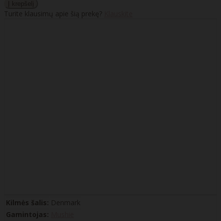
Turite klausimų apie šią prekę?
Klauskite
Kilmės šalis:
Denmark
Gamintojas:
Mushie