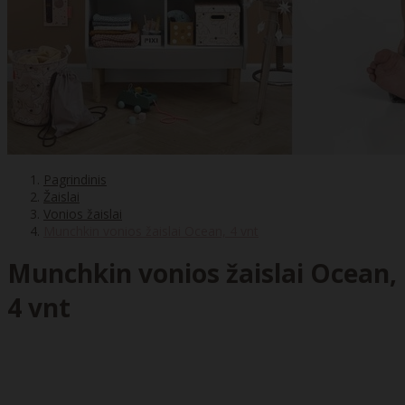
Pagrindinis
Žaislai
Vonios žaislai
Munchkin vonios žaislai Ocean, 4 vnt
Munchkin vonios žaislai Ocean,
4 vnt