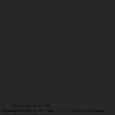
Munchkin vonios žaislas Falls
Sukurkite krioklius su šiuo Munchkin vonios žaislu Falls! Vienas