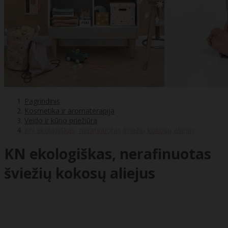
Pagrindinis
Kosmetika ir aromaterapija
Veido ir kūno priežiūra
KN ekologiškas, nerafinuotas šviežių kokosų aliejus
KN ekologiškas, nerafinuotas
šviežių kokosų aliejus