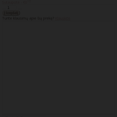
10
Sutaupote - €0
Turite klausimų apie šią prekę?
Klauskite