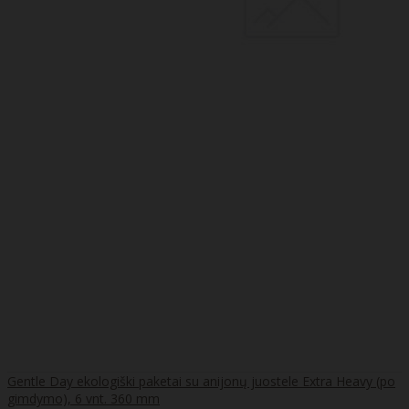
Gentle Day ekologiški paketai su anijonų juostele Extra Heavy (po
gimdymo), 6 vnt. 360 mm