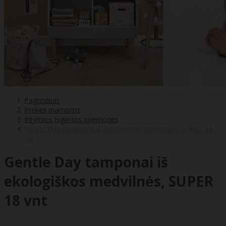
Pagrindinis
Prekės mamoms
Intymios higienos priemonės
Gentle Day tamponai iš ekologiškos medvilnės, SUPER 18
vnt
Gentle Day tamponai iš
ekologiškos medvilnės, SUPER
18 vnt