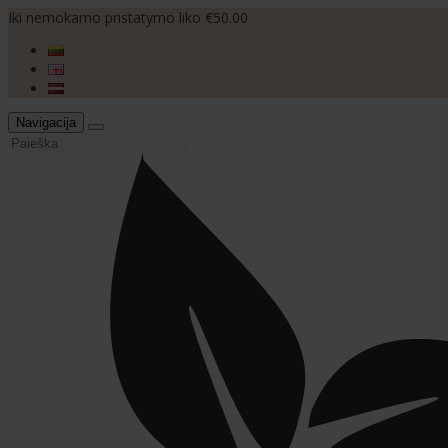
Iki nemokamo pristatymo liko €50.00
Navigacija