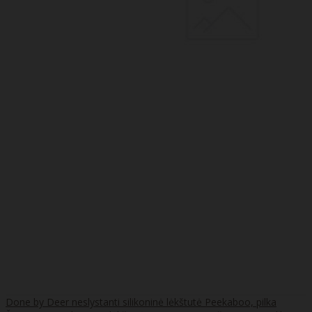
Done by Deer neslystanti silikoninė lėkštutė Peekaboo, pilka