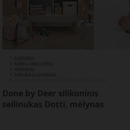
Pagrindinis
Kūdikių, vaikų prekės
Maitinimas
Seilinukai ir padėkliukai
Done by Deer silikoninis seilinukas Dotti, mėlynas
Done by Deer silikoninis
seilinukas Dotti, mėlynas