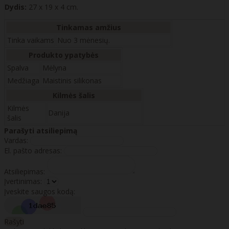
Dydis:
27 x 19 x 4 cm.
Tinkamas amžius
Tinka vaikams
Nuo 3 mėnesių.
Produkto ypatybės
Spalva
Mėlyna
Medžiaga
Maistinis silikonas
Kilmės šalis
Kilmės
Danija
šalis
Parašyti atsiliepimą
Vardas:
El. pašto adresas:
Atsiliepimas:
Įvertinimas:
Įveskite saugos kodą:
Rašyti