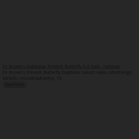
Dr Brown's čiulptukas PreVent Butterfly 0-6 mėn., mėlynas
Dr Brown's Prevent Butterfly čiulptukai sukurti vaikų odontologo.
Minkšti, nesusitraukiantys, 10..