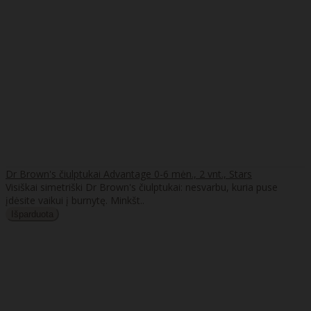
Dr Brown's čiulptukai Advantage 0-6 mėn., 2 vnt., Stars
Visiškai simetriški Dr Brown's čiulptukai: nesvarbu, kuria puse
įdėsite vaikui į burnytę. Minkšt..