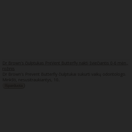
Dr Brown's čiulptukas PreVent Butterfly naktį šviečiantis 0-6 mėn.,
rožinis
Dr Brown's Prevent Butterfly čiulptukai sukurti vaikų odontologo.
Minkšti, nesusitraukiantys, 10..