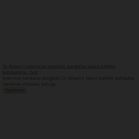
Dr Brown's kelioniniai sandarūs dangteliai siauro kaklelio
buteliukams, 3vnt
Kelioninis sandarus dangtelis Dr Brown's siauro kaklelio buteliukui.
Sandariai užsisuka, patogu ..