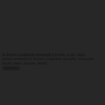
Dr Brown's čiulptukai Advantage 0-6 mėn., 2 vnt., Stars
Visiškai simetriški Dr Brown's čiulptukai: nesvarbu, kuria puse
įdėsite vaikui į burnytę. Minkšt..