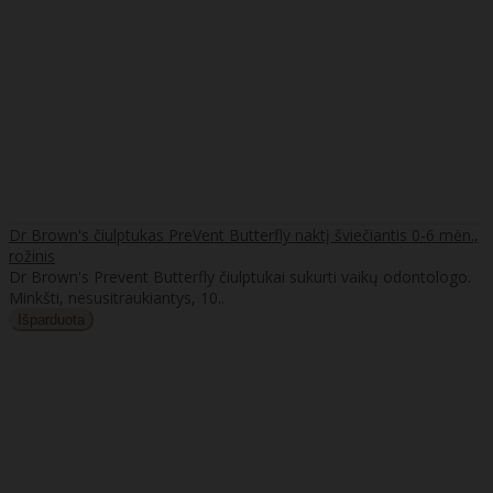
Dr Brown's čiulptukas PreVent Butterfly naktį šviečiantis 0-6 mėn.,
rožinis
Dr Brown's Prevent Butterfly čiulptukai sukurti vaikų odontologo.
Minkšti, nesusitraukiantys, 10..