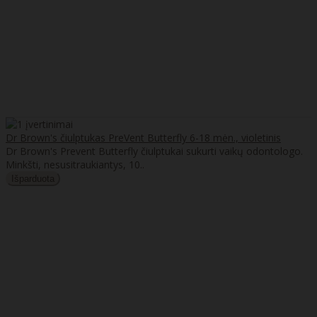
Dr Brown's čiulptukas PreVent Butterfly 6-18 mėn., violetinis
Dr Brown's Prevent Butterfly čiulptukai sukurti vaikų odontologo.
Minkšti, nesusitraukiantys, 10..