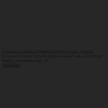
Dr Brown's čiulptukas PreVent Butterfly 0-6 mėn., mėlynas
Dr Brown's Prevent Butterfly čiulptukai sukurti vaikų odontologo.
Minkšti, nesusitraukiantys, 10..