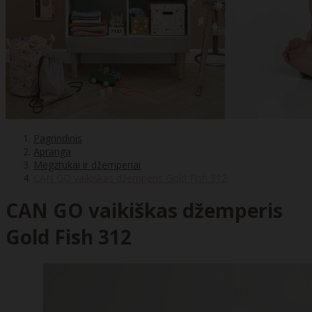
Pagrindinis
Apranga
Megztukai ir džemperiai
CAN GO vaikiškas džemperis Gold Fish 312
CAN GO vaikiškas džemperis
Gold Fish 312