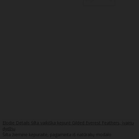
Elodie Details šilta vaikiška kepurė Gilded Everest Feathers, įvairių
dydžių
Šilta žieminė kepuraitė, pagaminta iš natūralių modalo