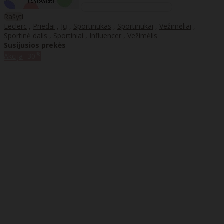
Rašyti
Leclerc
,
Priedai
,
Jų
,
Sportinukas
,
Sportinukai
,
Vežimėliai
,
Sportinė dalis
,
Sportiniai
,
Influencer
,
Vežimėlis
Susijusios prekės
%
Akcija
-30