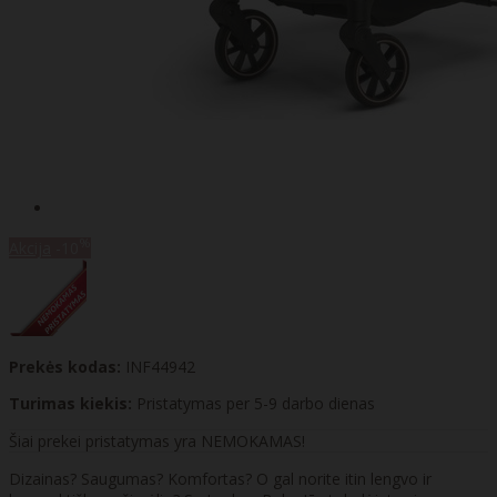
%
Akcija
-10
Prekės kodas:
INF44942
Turimas kiekis:
Pristatymas per 5-9 darbo dienas
Šiai prekei pristatymas yra NEMOKAMAS!
Dizainas? Saugumas? Komfortas? O gal norite itin lengvo ir