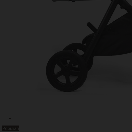
Populiari