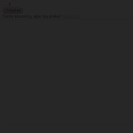
Turite klausimų apie šią prekę?
Klauskite