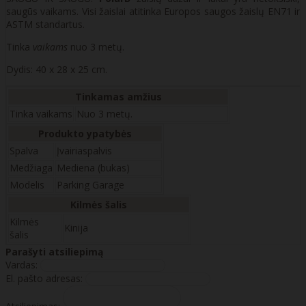
saugūs vaikams. Visi žaislai atitinka Europos saugos žaislų EN71 ir
ASTM standartus.
Tinka
vaikams
nuo 3 metų.
Dydis: 40 x 28 x 25 cm.
Tinkamas amžius
Tinka vaikams
Nuo 3 metų.
Produkto ypatybės
Spalva
Įvairiaspalvis
Medžiaga
Mediena (bukas)
Modelis
Parking Garage
Kilmės šalis
Kilmės
Kinija
šalis
Parašyti atsiliepimą
Vardas:
El. pašto adresas: