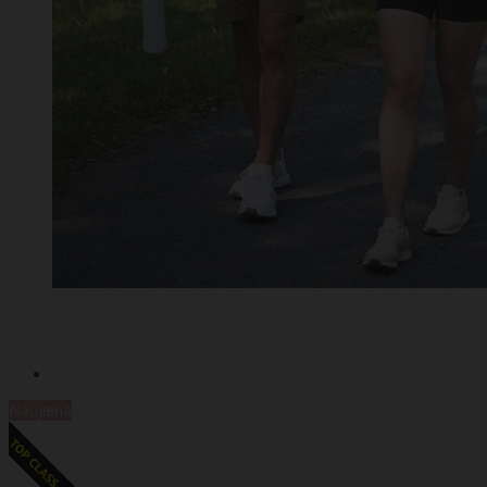
Naujiena