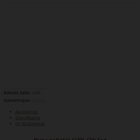
Kilmės šalis:
USA
Gamintojas:
NUNA
Aprašymas
Specifikacija
(0) Atsiliepimai