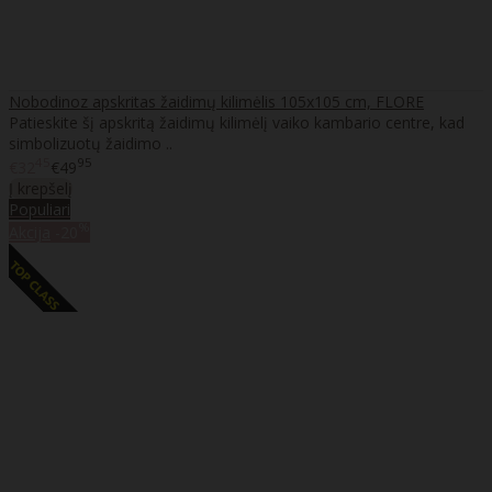
Nobodinoz apskritas žaidimų kilimėlis 105x105 cm, FLORE
Patieskite šį apskritą žaidimų kilimėlį vaiko kambario centre, kad
simbolizuotų žaidimo ..
45
95
€32
€49
Į krepšelį
Populiari
%
Akcija
-20