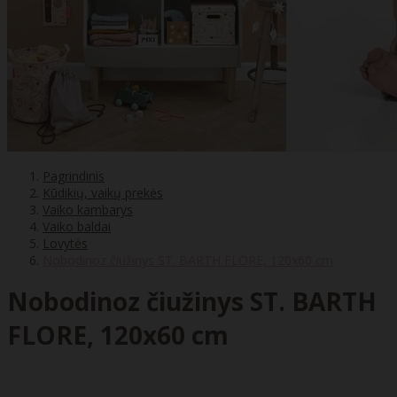
Pagrindinis
Kūdikių, vaikų prekės
Vaiko kambarys
Vaiko baldai
Lovytės
Nobodinoz čiužinys ST. BARTH FLORE, 120x60 cm
Nobodinoz čiužinys ST. BARTH
FLORE, 120x60 cm