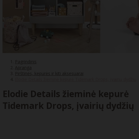
Pagrindinis
Apranga
Pirštinės, kepurės ir kiti aksesuarai
Elodie Details žieminė kepurė Tidemark Drops, įvairių dydžių
Elodie Details žieminė kepurė
Tidemark Drops, įvairių dydžių