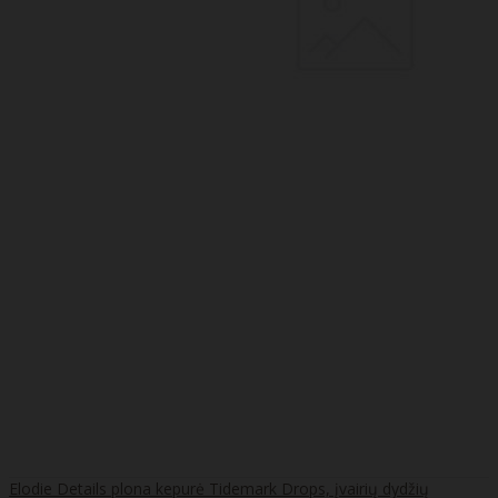
Elodie Details plona kepurė Tidemark Drops, įvairių dydžių