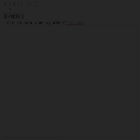
00
Sutaupote - €5
Turite klausimų apie šią prekę?
Klauskite