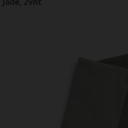
Jade, 2vnt