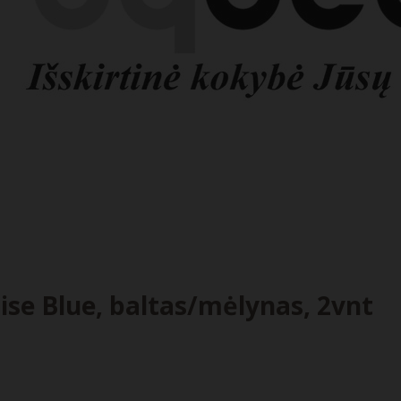
rise Blue, baltas/mėlynas, 2vnt