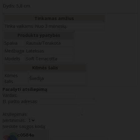
Dydis:
5,8 cm.
Tinkamas amžius
Tinka vaikams
Nuo 3 mėnesių.
Produkto ypatybės
Spalva
Rausva/Terakota
Medžiaga
Lateksas
Modelis
Soft Terracotta
Kilmės šalis
Kilmės
Švedija
šalis
Parašyti atsiliepimą
Vardas:
El. pašto adresas:
Atsiliepimas:
Įvertinimas:
Įveskite saugos kodą: