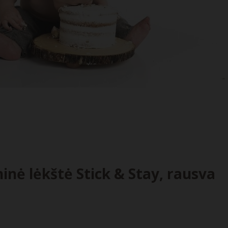
inė lėkštė Stick & Stay, rausva