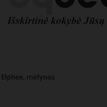
e Elphee, mėlynas