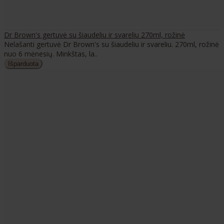
Dr Brown's gertuvė su šiaudeliu ir svareliu 270ml, rožinė
Nelašanti gertuvė Dr Brown's su šiaudeliu ir svareliu. 270ml, rožinė
nuo 6 mėnesių. Minkštas, la..