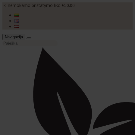
Iki nemokamo pristatymo liko €50.00
Navigacija