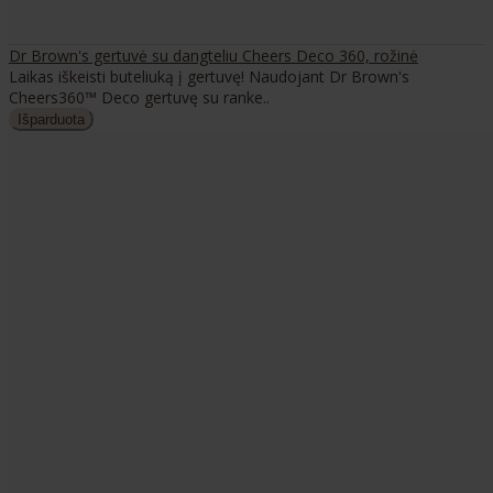
Dr Brown's gertuvė su dangteliu Cheers Deco 360, rožinė
Laikas iškeisti buteliuką į gertuvę! Naudojant Dr Brown's
Cheers360™ Deco gertuvę su ranke..