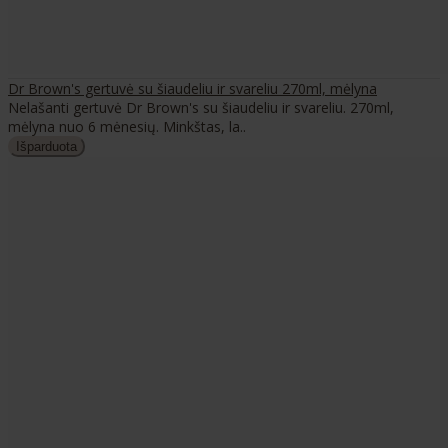
Dr Brown's gertuvė su šiaudeliu ir svareliu 270ml, mėlyna
Nelašanti gertuvė Dr Brown's su šiaudeliu ir svareliu. 270ml,
mėlyna nuo 6 mėnesių. Minkštas, la..