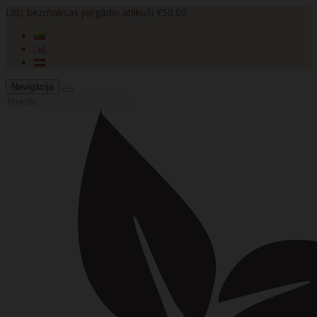
Līdz bezmaksas piegādei atlikuši €50.00
Navigācija