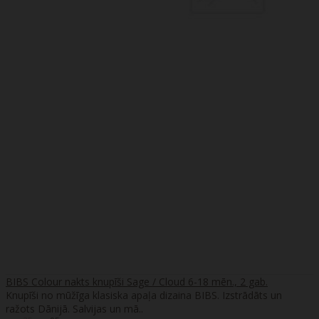
BIBS Colour nakts knupīši Sage / Cloud 6-18 mēn., 2 gab.
Knupīši no mūžīga klasiska apaļa dizaina BIBS. Izstrādāts un
ražots Dānijā. Salvijas un mā..