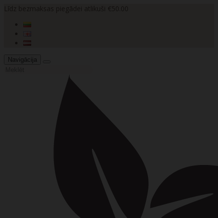
Līdz bezmaksas piegādei atlikuši €50.00
Navigācija