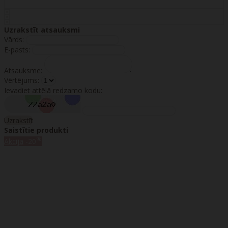
Uzrakstīt atsauksmi
Vārds:
E-pasts:
Atsauksme:
Vērtējums:
Ievadiet attēlā redzamo kodu:
Uzrakstīt
Saistītie produkti
%
Akcija
-20