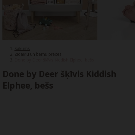
Sākums
Zīdaiņu un bērnu preces
Done by Deer šķīvis Kiddish Elphee, bešs
Done by Deer šķīvis Kiddish
Elphee, bešs