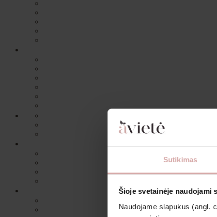
Sutikimas
Šioje svetainėje naudojami 
Naudojame slapukus (angl. coo