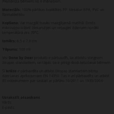
Piemērots bērniem no 6 mēnešiem.
Materiāls:
100% pārtikas kvalitātes PP. Nesatur BPA, PVC un
formaldehīdu.
Kopšana:
Var mazgāt trauku mazgājamā mašīnā. Drošs
mikroviļņu krāsnī. Nekarsējiet un neļaujiet ēdienam nonākt
temperatūrā virs 70°C.
Izmērs:
6,5 x 7,8 cm.
Tilpums:
100 ml.
Visi
Done by Deer
produkti ir pārbaudīti, lai atbilstu stingriem
Eiropas standartiem, un tāpēc tie ir pilnīgi droši lietošanai bērniem.
Šī
krūze
ir pārbaudīta un atbilst Eiropas standartam bērnu
dzeršanas aprīkojumam EN 14350. Tas ir arī pārbaudīts un atbilst
ES noteikumiem par saskari ar pārtiku 10/2011 un 1935/2004.
Uzrakstīt atsauksmi
Vārds:
E-pasts: