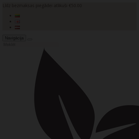
Līdz bezmaksas piegādei atlikuši €50.00
Navigācija