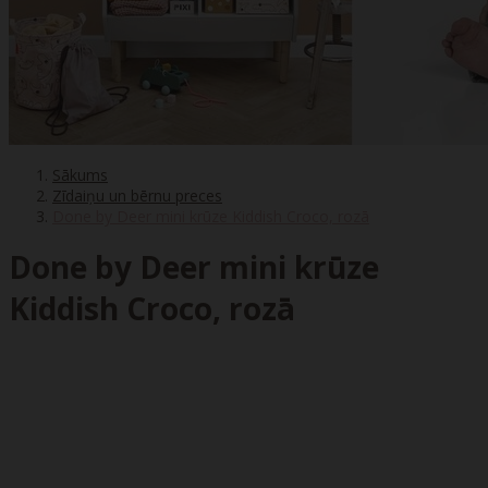
Sākums
Zīdaiņu un bērnu preces
Done by Deer mini krūze Kiddish Croco, rozā
Done by Deer mini krūze
Kiddish Croco, rozā