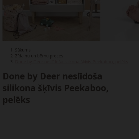
Sākums
Zīdaiņu un bērnu preces
Done by Deer neslīdoša silikona šķīvis Peekaboo, pelēks
Done by Deer neslīdoša
silikona šķīvis Peekaboo,
pelēks