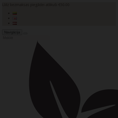
Līdz bezmaksas piegādei atlikuši €50.00
Navigācija